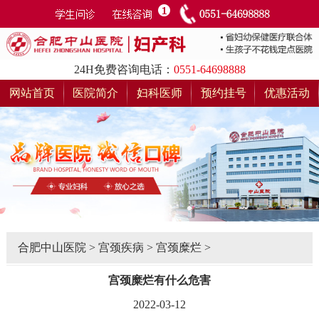
24H免费咨询电话：
0551-64698888
网站首页
医院简介
妇科医师
预约挂号
优惠活动
合肥中山医院
>
宫颈疾病
>
宫颈糜烂
>
宫颈糜烂有什么危害
2022-03-12