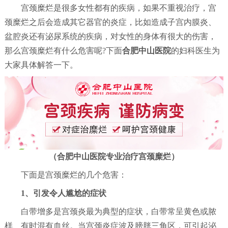
宫颈糜烂是很多女性都有的疾病，如果不重视治疗，宫
颈糜烂之后会造成其它器官的炎症，比如造成子宫内膜炎、
盆腔炎还有泌尿系统的疾病，对女性的身体有很大的伤害，
那么宫颈糜烂有什么危害呢?下面
合肥中山医院
的妇科医生为
大家具体解答一下。
（合肥中山医院专业治疗宫颈糜烂）
下面是宫颈糜烂的几个危害：
1、引发令人尴尬的症状
白带增多是宫颈炎最为典型的症状，白带常呈黄色或脓
样、有时混有血丝。当宫颈炎症波及膀胱三角区，可引起泌