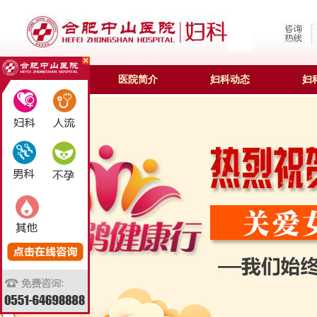
合肥妇科
医院简介
妇科动态
妇