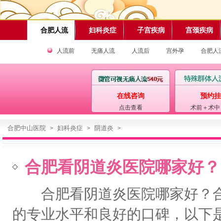
合肥人流
妇科炎症
子宫疾病
宫颈疾病
人流前
无痛人流
人流后
宫外孕
合肥人
在线咨询
预约挂
点击查看
术前＋术中
合肥中山医院
妇科炎症
阴道炎
>
>
>
合肥看阴道炎医院哪家好？
合肥看阴道炎医院哪家好？合
的专业水平和良好的口碑，以