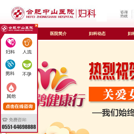
合肥妇科
医院简介
妇科动态
妇