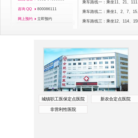
乘车路线一：乘坐11、21、111
咨询 QQ
800086111
乘车路线二：乘坐1、2、7、15、
网上预约
立即预约
乘车路线三：乘坐12、114、
城镇职工医保定点医院
新农合定点医院
非营利性医院