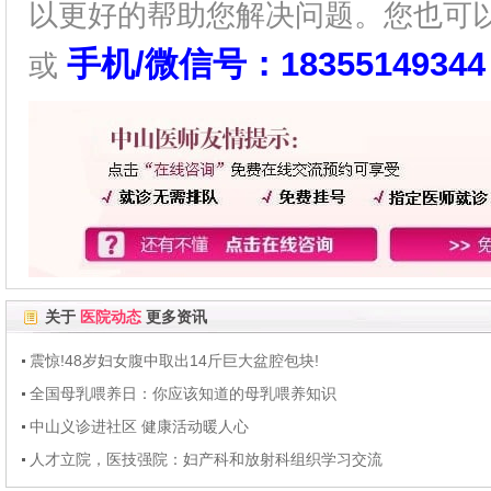
以更好的帮助您解决问题。您也可
手机/微信号：18355149344
或
关于
医院动态
更多资讯
震惊!48岁妇女腹中取出14斤巨大盆腔包块!
全国母乳喂养日：你应该知道的母乳喂养知识
中山义诊进社区 健康活动暖人心
人才立院，医技强院：妇产科和放射科组织学习交流